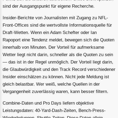
sind der Ausgangspunkt für eigene Recherche.
Insider-Berichte von Journalisten mit Zugang zu NFL-
Front-Offices sind die wertvollste Informationsquelle für
Draft-Wetten. Wenn ein Adam Schefter oder Ian
Rapoport eine Tendenz meldet, bewegen sich die Quoten
innerhalb von Minuten. Der Vorteil für aufmerksame
Wetter liegt nicht darin, schneller als die Quoten zu sein
— das ist in der Regel unmöglich. Der Vorteil liegt darin,
die Glaubwürdigkeit und den Track Record verschiedener
Insider einschätzen zu können. Nicht jede Meldung ist
gleich belastbar. Wer weiß, welche Quellen in der
Vergangenheit zuverlässig waren, kann besser filtern.
Combine-Daten und Pro Days liefern objektive
Leistungsdaten: 40-Yard-Dash-Zeiten, Bench-Press-
Wiederholungen, Shuttle-Zeiten. Diese Daten allein