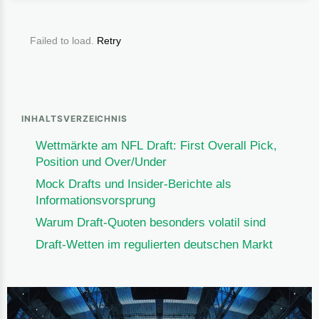
Failed to load.
Retry
INHALTSVERZEICHNIS
Wettmärkte am NFL Draft: First Overall Pick,
Position und Over/Under
Mock Drafts und Insider-Berichte als
Informationsvorsprung
Warum Draft-Quoten besonders volatil sind
Draft-Wetten im regulierten deutschen Markt