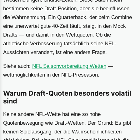
bestimmen keine Draft-Position, aber sie beeinflussen
die Wahrnehmung. Ein Quarterback, der beim Combine
eine unerwartet gute 40-Zeit läuft, steigt in den Mock
Drafts — und damit in den Wettquoten. Ob die
athletische Verbesserung tatsächlich seine NFL-
Aussichten verändert, ist eine andere Frage.
Siehe auch:
NFL Saisonvorbereitung Wetten
—
wettmöglichkeiten in der NFL-Preseason.
Warum Draft-Quoten besonders volatil
sind
Keine andere NFL-Wette hat eine so hohe
Quotenbewegung wie Draft-Wetten. Der Grund: Es gibt
keinen Spielausgang, der die Wahrscheinlichkeiten