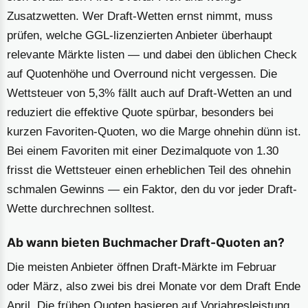
Zusatzwetten. Wer Draft-Wetten ernst nimmt, muss
prüfen, welche GGL-lizenzierten Anbieter überhaupt
relevante Märkte listen — und dabei den üblichen Check
auf Quotenhöhe und Overround nicht vergessen. Die
Wettsteuer von 5,3% fällt auch auf Draft-Wetten an und
reduziert die effektive Quote spürbar, besonders bei
kurzen Favoriten-Quoten, wo die Marge ohnehin dünn ist.
Bei einem Favoriten mit einer Dezimalquote von 1.30
frisst die Wettsteuer einen erheblichen Teil des ohnehin
schmalen Gewinns — ein Faktor, den du vor jeder Draft-
Wette durchrechnen solltest.
Ab wann bieten Buchmacher Draft-Quoten an?
Die meisten Anbieter öffnen Draft-Märkte im Februar
oder März, also zwei bis drei Monate vor dem Draft Ende
April. Die frühen Quoten basieren auf Vorjahresleistung