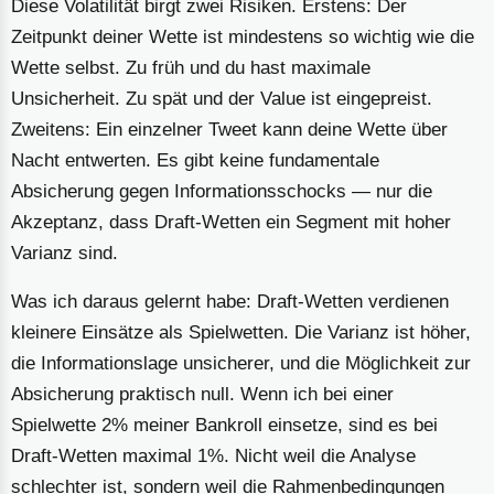
Diese Volatilität birgt zwei Risiken. Erstens: Der
Zeitpunkt deiner Wette ist mindestens so wichtig wie die
Wette selbst. Zu früh und du hast maximale
Unsicherheit. Zu spät und der Value ist eingepreist.
Zweitens: Ein einzelner Tweet kann deine Wette über
Nacht entwerten. Es gibt keine fundamentale
Absicherung gegen Informationsschocks — nur die
Akzeptanz, dass Draft-Wetten ein Segment mit hoher
Varianz sind.
Was ich daraus gelernt habe: Draft-Wetten verdienen
kleinere Einsätze als Spielwetten. Die Varianz ist höher,
die Informationslage unsicherer, und die Möglichkeit zur
Absicherung praktisch null. Wenn ich bei einer
Spielwette 2% meiner Bankroll einsetze, sind es bei
Draft-Wetten maximal 1%. Nicht weil die Analyse
schlechter ist, sondern weil die Rahmenbedingungen