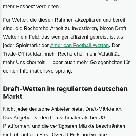
mehr Respekt verdienen.
Für Wetter, die diesen Rahmen akzeptieren und bereit
sind, die Recherche-Arbeit zu investieren, bieten Draft-
Wetten ein Feld, das weniger effizient gepreist ist als
jeder Spielmarkt der
American Football Wetten
. Der
Trade-Off ist klar: mehr Recherche, mehr Volatilität,
mehr Unsicherheit — aber auch mehr Gelegenheiten für
echten Informationsvorsprung.
Draft-Wetten im regulierten deutschen
Markt
Nicht jeder deutsche Anbieter bietet Draft-Märkte an.
Das Angebot ist deutlich schmaler als bei US-
Plattformen, und die verfügbaren Märkte beschränken
sich oft auf den First-Overall-Pick und wenige