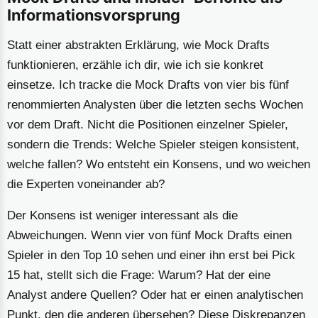
Informationsvorsprung
Statt einer abstrakten Erklärung, wie Mock Drafts
funktionieren, erzähle ich dir, wie ich sie konkret
einsetze. Ich tracke die Mock Drafts von vier bis fünf
renommierten Analysten über die letzten sechs Wochen
vor dem Draft. Nicht die Positionen einzelner Spieler,
sondern die Trends: Welche Spieler steigen konsistent,
welche fallen? Wo entsteht ein Konsens, und wo weichen
die Experten voneinander ab?
Der Konsens ist weniger interessant als die
Abweichungen. Wenn vier von fünf Mock Drafts einen
Spieler in den Top 10 sehen und einer ihn erst bei Pick
15 hat, stellt sich die Frage: Warum? Hat der eine
Analyst andere Quellen? Oder hat er einen analytischen
Punkt, den die anderen übersehen? Diese Diskrepanzen