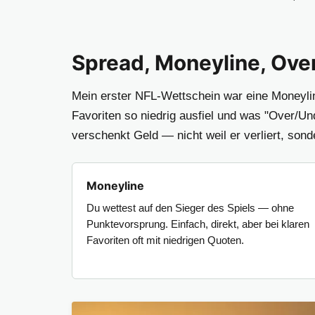
Spread, Moneyline, Ove
Mein erster NFL-Wettschein war eine Moneylin
Favoriten so niedrig ausfiel und was "Over/Un
verschenkt Geld — nicht weil er verliert, sond
Moneyline
Du wettest auf den Sieger des Spiels — ohne
Punktevorsprung. Einfach, direkt, aber bei klaren
Favoriten oft mit niedrigen Quoten.