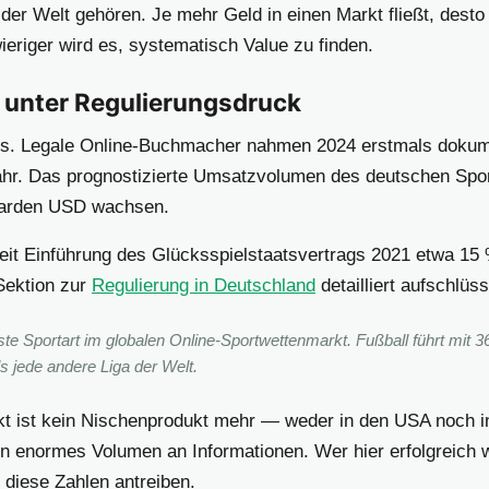
der Welt gehören. Je mehr Geld in einen Markt fließt, desto
eriger wird es, systematisch Value zu finden.
 unter Regulierungsdruck
aus. Legale Online-Buchmacher nahmen 2024 erstmals dokume
hr. Das prognostizierte Umsatzvolumen des deutschen Sport
lliarden USD wachsen.
 seit Einführung des Glücksspielstaatsvertrags 2021 etwa 
Sektion zur
Regulierung in Deutschland
detailliert aufschlüss
kste Sportart im globalen Online-Sportwettenmarkt. Fußball führt mi
s jede andere Liga der Welt.
 ist kein Nischenprodukt mehr — weder in den USA noch in D
ein enormes Volumen an Informationen. Wer hier erfolgreich 
 diese Zahlen antreiben.