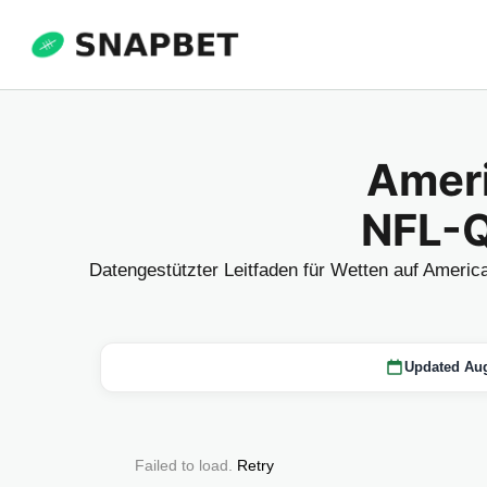
Ameri
NFL-Q
Datengestützter Leitfaden für Wetten auf America
Updated Aug
Failed to load.
Retry