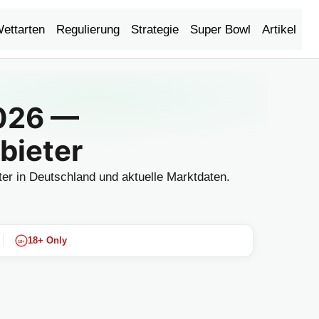
ettarten
Regulierung
Strategie
Super Bowl
Artikel
2026 —
bieter
ter in Deutschland und aktuelle Marktdaten.
18+ Only
18+