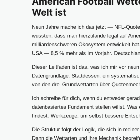
American Football Wett
Welt ist
Neun Jahre mache ich das jetzt — NFL-Quoten
wussten, dass man hierzulande legal auf Amer
milliardenschweren Ökosystem entwickelt hat.
USA — 8,5 % mehr als im Vorjahr. Deutschland
Dieser Leitfaden ist das, was ich mir vor ne
Datengrundlage. Stattdessen: ein systematisc
von den drei Grundwettarten über Quotenmech
Ich schreibe für dich, wenn du entweder gerad
datenbasiertes Fundament stellen willst. Was 
findest: Werkzeuge, um selbst bessere Entsch
Die Struktur folgt der Logik, die sich in mein
Dann die Wettarten und ihre Mechanik begreif