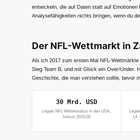
entwickeln, die auf Daten statt auf Emotione
Analysefähigkeiten nichts bringen, wenn du de
Der NFL-Wettmarkt in Z
Als ich 2017 zum ersten Mal NFL-Wettmärkte 
Sieg Team B, und mit Glück ein Over/Under. H
Geschichte, die man verstehen sollte, bevor 
30 Mrd. USD
Legale NFL-Wetteinsätze in den USA,
Legal
Saison 2025/26
LX 